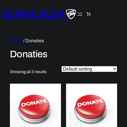
BENNIE BUSA
Home
/ Donaties
Donaties
Showing all 3 results