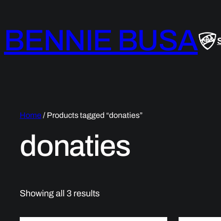
BENNIE BUSA
Home
/ Products tagged “donaties”
donaties
Showing all 3 results