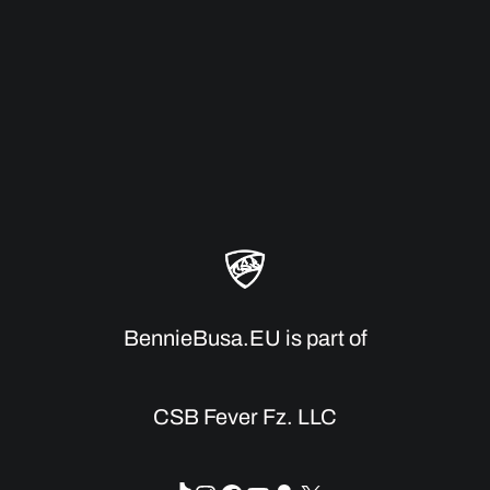
BennieBusa.EU is part of
CSB Fever Fz. LLC