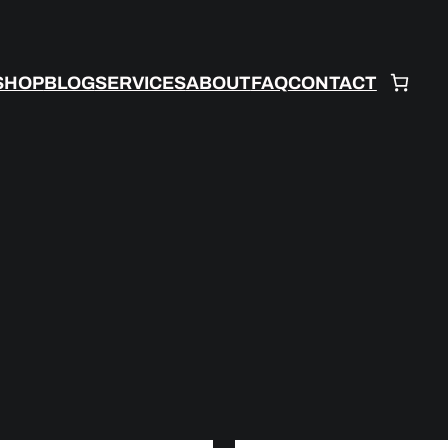
SHOP
BLOG
SERVICES
ABOUT
FAQ
CONTACT