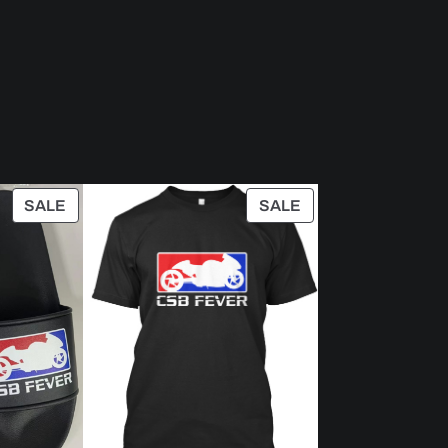
PRODUCT
PRODUCT
SALE
SALE
ON
ON
SALE
SALE