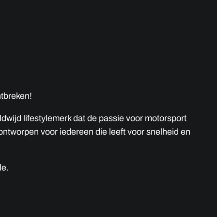
ntbreken!
dwijd lifestylemerk dat de passie voor motorsport
ontworpen voor iedereen die leeft voor snelheid en
le.